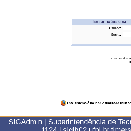
Entrar no Sistema
Usuário:
Senha:
caso ainda nã
c
Este sistema é melhor visualizado utiliz
SIGAdmin | Superintendência de Tecn
1124 | sigjb02.ufpi.br.timer