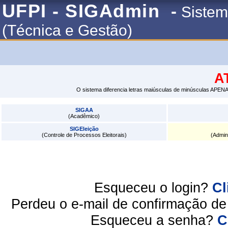
UFPI - SIGAdmin
-
Sistem
(Técnica e Gestão)
A
O sistema diferencia letras maiúsculas de minúsculas APENA
SIGAA
(Acadêmico)
SIGEleição
(Controle de Processos Eleitorais)
(Admin
Esqueceu o login?
Cl
Perdeu o e-mail de confirmação d
Esqueceu a senha?
C