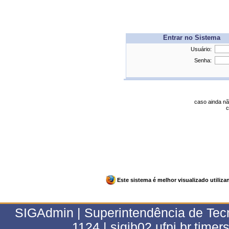
Entrar no Sistema
Usuário:
Senha:
caso ainda nã
c
Este sistema é melhor visualizado utiliz
SIGAdmin | Superintendência de Tecn
1124 | sigjb02.ufpi.br.timer