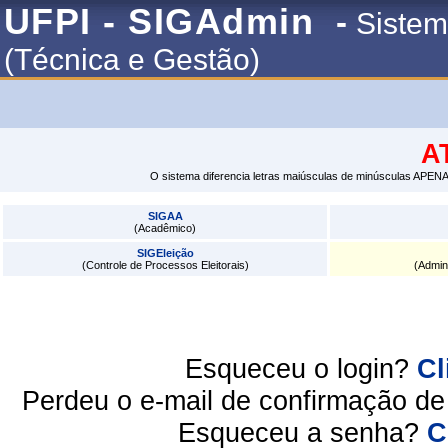
UFPI - SIGAdmin
-
Sistem
(Técnica e Gestão)
A
O sistema diferencia letras maiúsculas de minúsculas APENA
SIGAA
(Acadêmico)
SIGEleição
(Controle de Processos Eleitorais)
(Admin
Esqueceu o login?
Cl
Perdeu o e-mail de confirmação d
Esqueceu a senha?
C