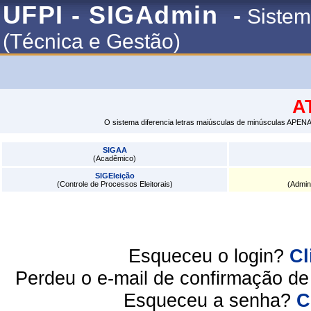
UFPI - SIGAdmin
-
Sistem
(Técnica e Gestão)
A
O sistema diferencia letras maiúsculas de minúsculas APENA
SIGAA
(Acadêmico)
SIGEleição
(Controle de Processos Eleitorais)
(Admin
Esqueceu o login?
Cl
Perdeu o e-mail de confirmação d
Esqueceu a senha?
C