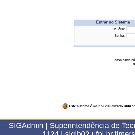
Entrar no Sistema
Usuário:
Senha:
caso ainda nã
c
Este sistema é melhor visualizado utiliz
SIGAdmin | Superintendência de Tecn
1124 | sigjb02.ufpi.br.timer